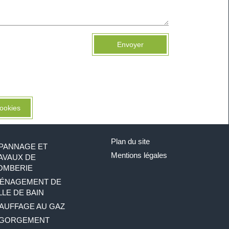
Envoyer
ookies
Plan du site
PANNAGE ET
Mentions légales
AVAUX DE
OMBERIE
ÉNAGEMENT DE
LLE DE BAIN
AUFFAGE AU GAZ
GORGEMENT