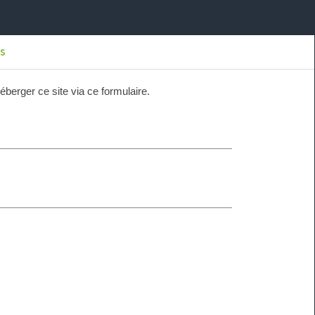
s
héberger ce site via ce formulaire.