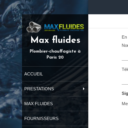
En 
Max fluides
No
Plombier-chauffagiste à
Paris 20
Té
ACCUEIL
PRESTATIONS
Si
Me
MAX FLUIDES
FOURNISSEURS