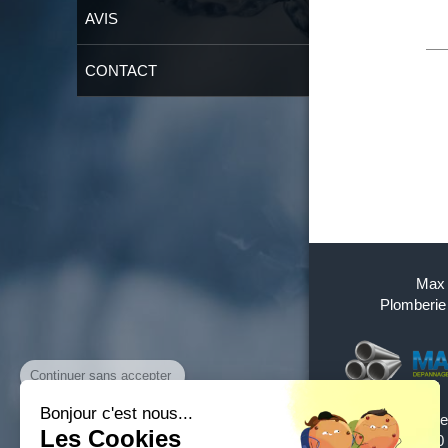
AVIS
CONTACT
Max 
Plomberie
Continuer sans accepter
Bonjour c'est nous...
42 rue
Les Cookies
75020