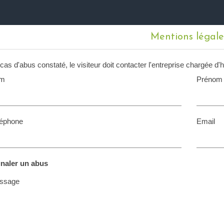
Mentions légale
cas d'abus constaté, le visiteur doit contacter l'entreprise chargée d'
m
Prénom
léphone
Email
gnaler un abus
ssage