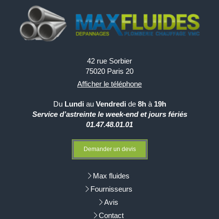
42 rue Sorbier
75020
Paris 20
Afficher le téléphone
Du
Lundi
au
Vendredi
de
8h
à
19h
Service d’astreinte le week-end et jours fériés
01.47.48.01.01
Demander un devis
Max fluides
Fournisseurs
Avis
Contact