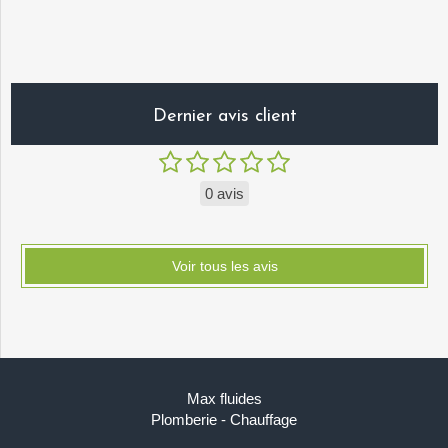
Dernier avis client
0 avis
Voir tous les avis
Max fluides
Plomberie - Chauffage